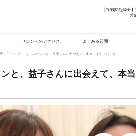
【白楽駅徒歩3分】神
営業
金
サロンへのアクセス
よくある質問
声・口コミ
こちらのサロンと、益子さんに出会えて、本当によかったです
ロンと、益子さんに出会えて、本当