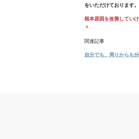
をいただけております。
根本原因を改善していけ
＾
関連記事
自分でも、周りからも分