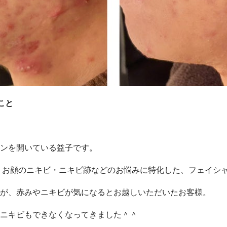
こと
ロンを開いている益子です。
、お顔のニキビ・ニキビ跡などのお悩みに特化した、フェイシ
が、赤みやニキビが気になるとお越しいただいたお客様。 ⁡
いニキビもできなくなってきました＾＾