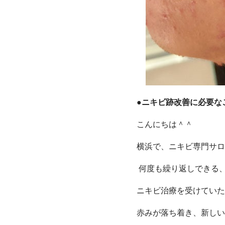
●
ニキビ跡改善に必要な
こんにちは＾＾
横浜で、ニキビ専門サ
何度も繰り返しできる
ニキビ治療を受けていた
赤みが落ち着き、新し