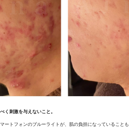
べく刺激を与えないこと。
マートフォンのブルーライトが、肌の負担になっていることも