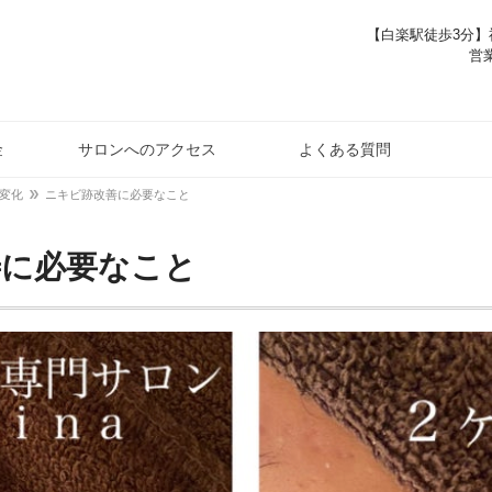
【白楽駅徒歩3分】神
営業
金
サロンへのアクセス
よくある質問
変化
ニキビ跡改善に必要なこと
善に必要なこと