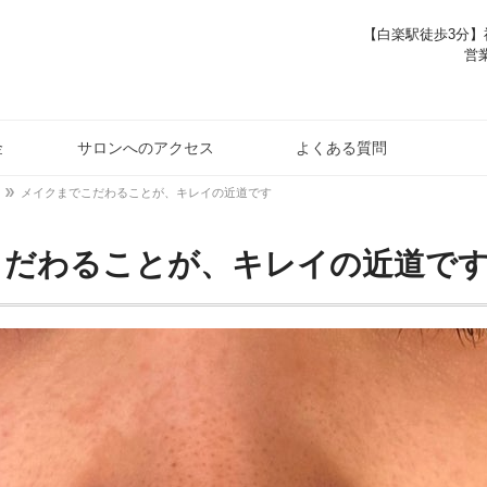
【白楽駅徒歩3分】神
営業
金
サロンへのアクセス
よくある質問
メイクまでこだわることが、キレイの近道です
こだわることが、キレイの近道で