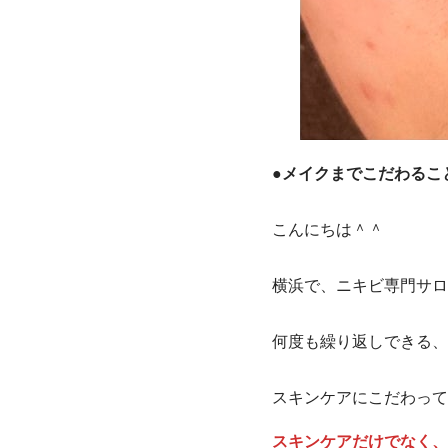
●
メイク
までこだわるこ
こんにちは＾＾
横浜で、ニキビ専門サロ
何度も繰り返しできる、
スキンケアにこだわって
スキンケアだけでなく、