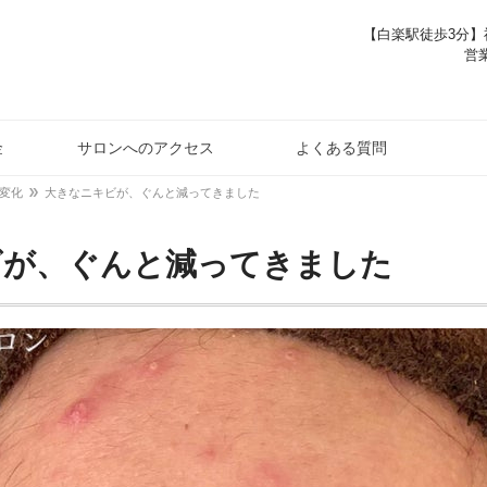
【白楽駅徒歩3分】神
営業
金
サロンへのアクセス
よくある質問
変化
大きなニキビが、ぐんと減ってきました
ビが、ぐんと減ってきました