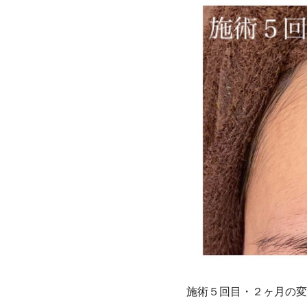
施術５回目・２ヶ月の変