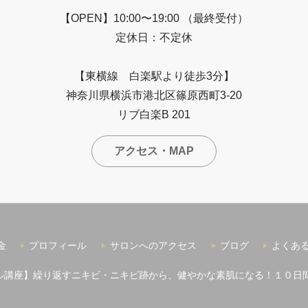
【OPEN】10:00〜19:00 （最終受付）
定休日：不定休
【東横線 白楽駅より徒歩3分】
神奈川県横浜市港北区篠原西町3-20
リブ白楽B 201
アクセス・MAP
金
プロフィール
サロンへのアクセス
ブログ
よくあ
ル講座】繰り返すニキビ・ニキビ跡から、健やかな素肌になる！１０日