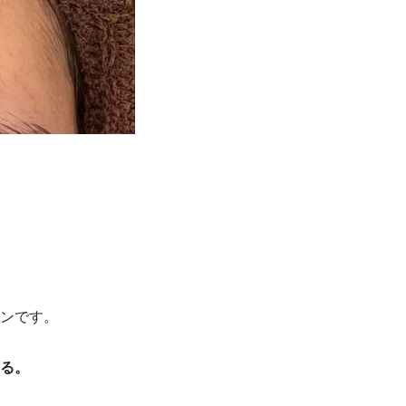
ンです。
る。