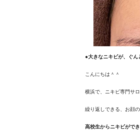
●
大きなニキビが、ぐん
こんにちは＾＾
横浜で、ニキビ専門サロ
繰り返しできる、お顔の
高校生からニキビができ