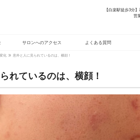
【白楽駅徒歩3分】神
営業
金
サロンへのアクセス
よくある質問
変化
意外と人に見られているのは、横顔！
見られているのは、横顔！