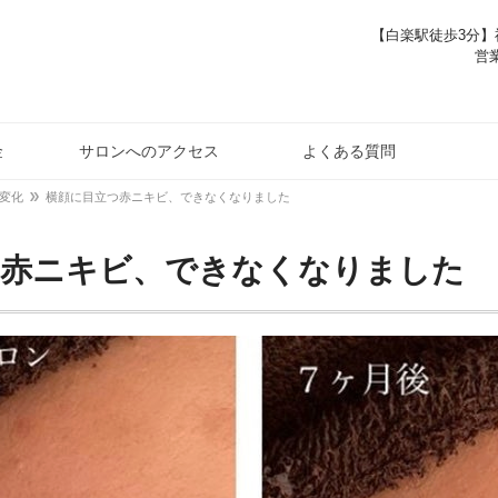
【白楽駅徒歩3分】神
営業
金
サロンへのアクセス
よくある質問
変化
横顔に目立つ赤ニキビ、できなくなりました
つ赤ニキビ、できなくなりました