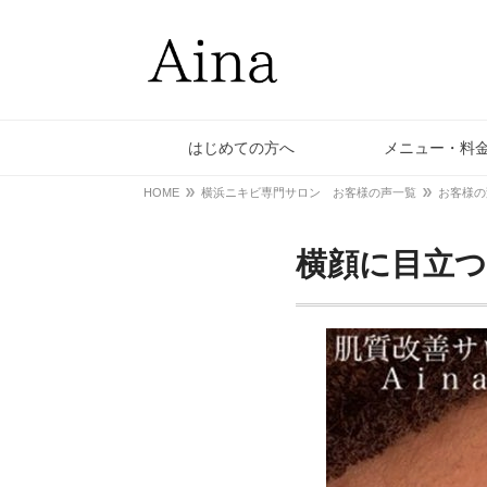
はじめての方へ
メニュー・料
HOME
横浜ニキビ専門サロン お客様の声一覧
お客様の
横顔に目立