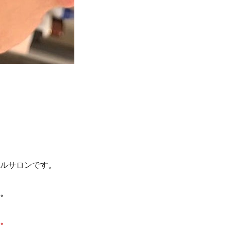
ルサロンです。
。
。