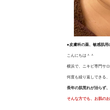
●
皮膚科の薬、敏感肌用
こんにちは＾＾
横浜で、ニキビ専門サロ
何度も繰り返しできる、
長年の肌荒れが治らず、
そんな方でも、お肌のお