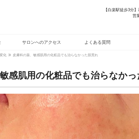
【白楽駅徒歩3分】神
営業
金
サロンへのアクセス
よくある質問
変化
皮膚科の薬、敏感肌用の化粧品でも治らなかった肌荒れ
、敏感肌用の化粧品でも治らなかっ