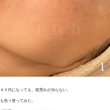
４０代になっても、肌荒れが治らない。
も色々使ってみた。