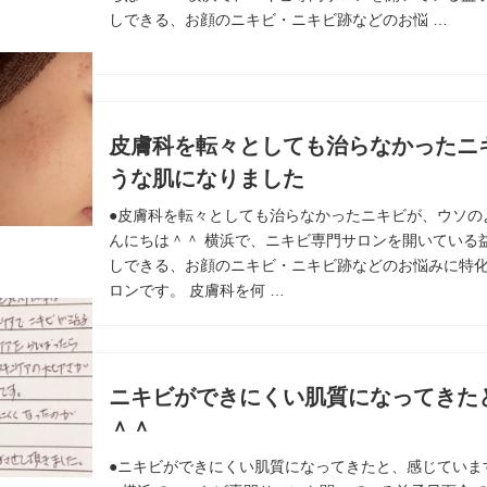
しできる、お顔のニキビ・ニキビ跡などのお悩 …
皮膚科を転々としても治らなかったニ
うな肌になりました
●皮膚科を転々としても治らなかったニキビが、ウソの
んにちは＾＾ 横浜で、ニキビ専門サロンを開いている
しできる、お顔のニキビ・ニキビ跡などのお悩みに特
ロンです。 皮膚科を何 …
ニキビができにくい肌質になってきた
＾＾
●ニキビができにくい肌質になってきたと、感じていま