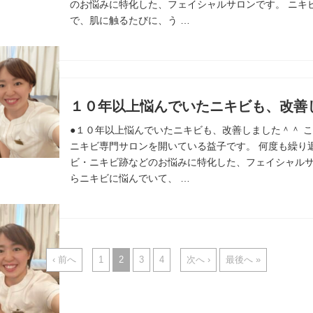
のお悩みに特化した、フェイシャルサロンです。 ニキ
で、肌に触るたびに、う …
１０年以上悩んでいたニキビも、改善
●１０年以上悩んでいたニキビも、改善しました＾＾ こ
ニキビ専門サロンを開いている益子です。 何度も繰り
ビ・ニキビ跡などのお悩みに特化した、フェイシャルサ
らニキビに悩んでいて、 …
‹ 前へ
1
2
3
4
次へ ›
最後へ »