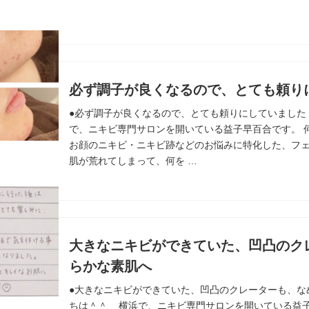
必ず調子が良くなるので、とても頼り
●必ず調子が良くなるので、とても頼りにしていました 
で、ニキビ専門サロンを開いている益子早百合です。 
お顔のニキビ・ニキビ跡などのお悩みに特化した、フ
肌が荒れてしまって、何を …
大きなニキビができていた、凹凸のク
らかな素肌へ
●大きなニキビができていた、凹凸のクレーターも、な
ちは＾＾ 横浜で、ニキビ専門サロンを開いている益