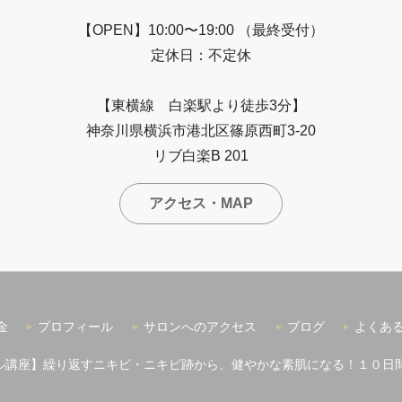
【OPEN】10:00〜19:00 （最終受付）
定休日：不定休
【東横線 白楽駅より徒歩3分】
神奈川県横浜市港北区篠原西町3-20
リブ白楽B 201
アクセス・MAP
金
プロフィール
サロンへのアクセス
ブログ
よくあ
ル講座】繰り返すニキビ・ニキビ跡から、健やかな素肌になる！１０日