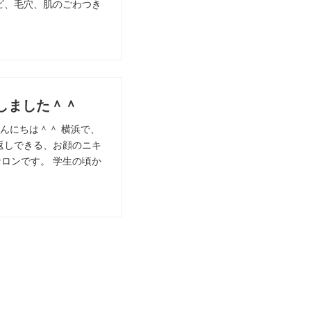
ビ、毛穴、肌のごわつき
しました＾＾
んにちは＾＾ 横浜で、
返しできる、お顔のニキ
ロンです。 学生の頃か