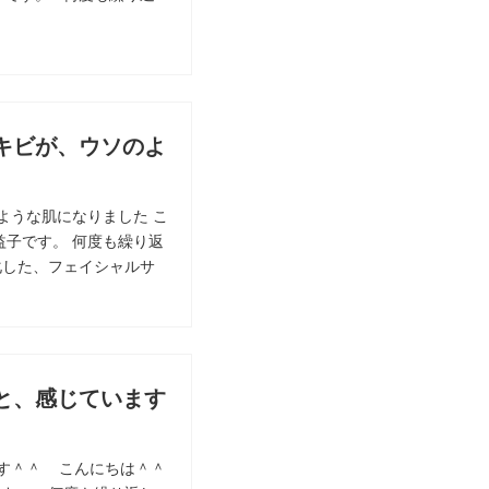
キビが、ウソのよ
ような肌になりました こ
益子です。 何度も繰り返
化した、フェイシャルサ
と、感じています
す＾＾ こんにちは＾＾