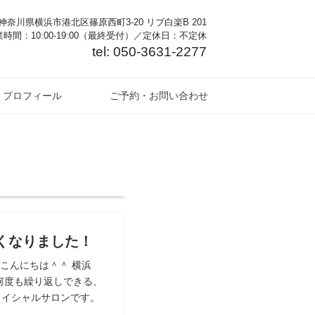
奈川県横浜市港北区篠原西町3-20 リブ白楽B 201
時間：10:00-19:00（最終受付）／定休日：不定休
tel: 050-3631-2277
プロフィール
ご予約・お問い合わせ
くなりました！
こんにちは＾＾ 横浜
何度も繰り返しできる、
ェイシャルサロンです。