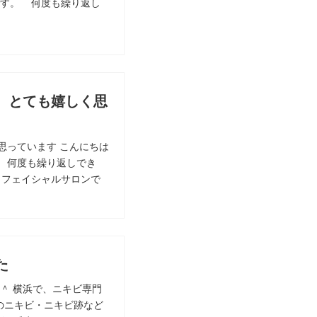
す。 何度も繰り返し
、とても嬉しく思
思っています こんにちは
。 何度も繰り返しでき
、フェイシャルサロンで
た
＾ 横浜で、ニキビ専門
のニキビ・ニキビ跡など