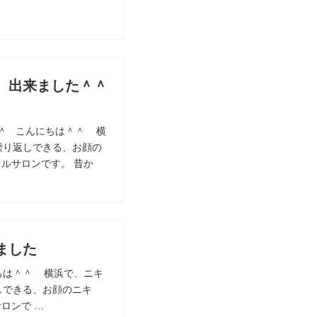
、出来ました＾＾
＾ こんにちは＾＾ 横
繰り返しできる、お顔の
ルサロンです。 昔か
ました
ちは＾＾ 横浜で、ニキ
しできる、お顔のニキ
ロンで …