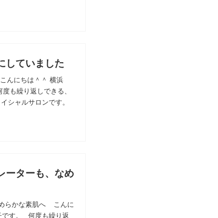
にしていました
こんにちは＾＾ 横浜
何度も繰り返しできる、
ェイシャルサロンです。
レーターも、なめ
めらかな素肌へ こんに
子です。 何度も繰り返