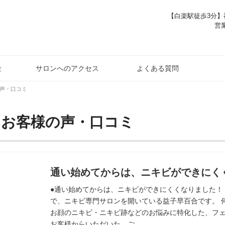
【白楽駅徒歩3分】神
営業
金
サロンへのアクセス
よくある質問
声・口コミ
：お客様の声・口コミ
通い始めてからは、ニキビができにく
●通い始めてからは、ニキビができにくくなりました！ 
で、ニキビ専門サロンを開いている益子早百合です。 
お顔のニキビ・ニキビ跡などのお悩みに特化した、フ
お客様からいただいた、ご …