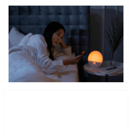
ニキビのないお肌作りには、寝る前のスマホを
やめよう＾＾
●ニキビのないお肌作りには、寝る前のスマホをやめ
よう＾＾ こんにちは＾＾ 横浜で、ニキビ専門サロン
を開いている益子早百合です。 何度も繰り返しでき
る、お顔のニキビ・ニキビ跡などのお悩みに特化し
た、フェイシャルエステサロンです。 朝起きたら、
…