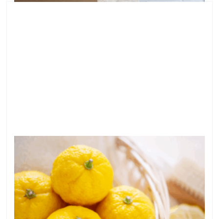
今日は冬至です♪柚子湯はこんなにメリットがあ
るんです＾＾
●今日は冬至です♪柚子湯はこんなにメリットがあるん
です＾＾ こんにちは＾＾ 横浜で、ニキビ専門サロン
を開いている益子早百合です。 何度も繰り返しでき
る、お顔のニキビ・ニキビ跡などのお悩みに特化し