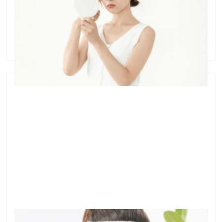
を開いています。 何度も繰り返しできるお顔のニキビ
のお悩みに特化した、ニキビ専門のフェイシャルサロ
ンです。 ニキビができると、気になって、つ …
あの洗顔法をやめるだけで、ふわふわのお肌