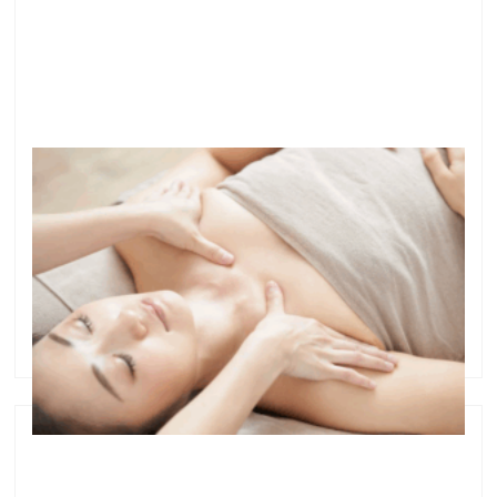
こんなにすごい♪デコルテトリートメントの効果
●こんなにすごい♪デコルテトリートメントの効果 こ
んにちは＾＾ 横浜で、ニキビ専門サロンを開いている
益子早百合です。 何度も繰り返しできる、お顔のニキ
ビ・肌荒れなどのお悩みに特化した、フェイシャルサ
ロンです。 最近、お顔のむくみ …