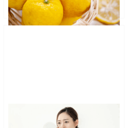
た、フェイシャルサロンです。 本日、12月22 …
ニキビが気になっても、やってはいけないこと
●ニキビが気になっても、やってはいけないこと こん
にちは、益子です＾＾ 横浜白楽で、ニキビ専門サロン